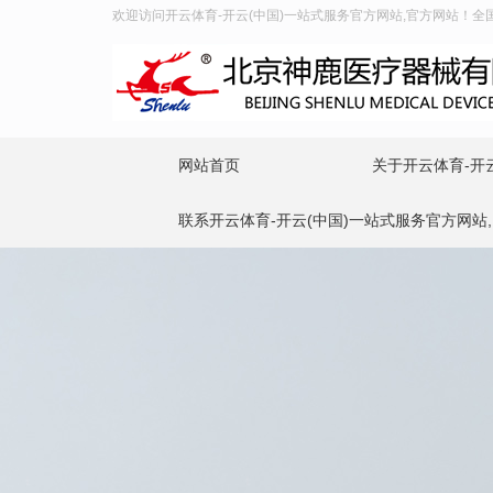
欢迎访问开云体育-开云(中国)一站式服务官方网站,官方网站！全国服务
网站首页
关于开云体育-开
联系开云体育-开云(中国)一站式服务官方网站,