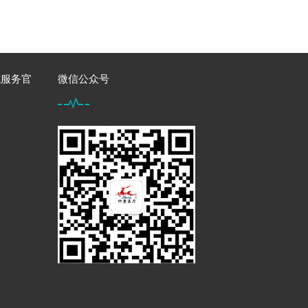
式服务官
微信公众号