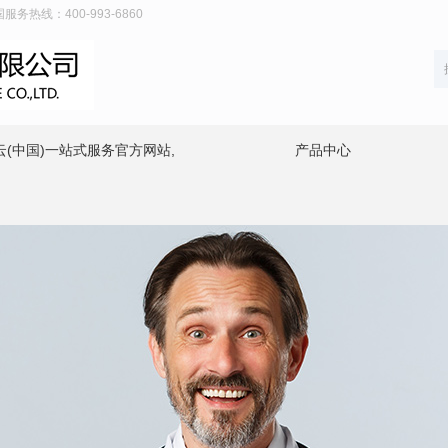
热线：400-993-6860
云(中国)一站式服务官方网站,
产品中心